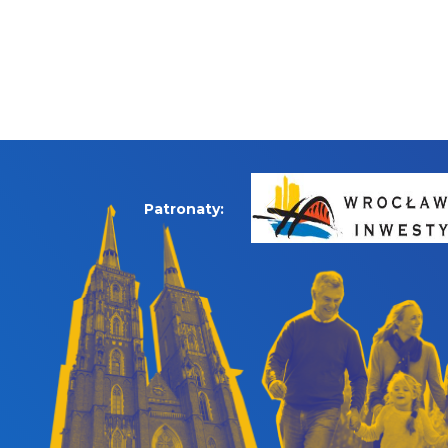
Patronaty: