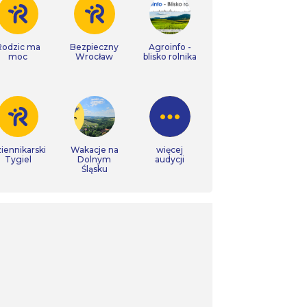
Rodzic ma
Bezpieczny
Agroinfo -
moc
Wrocław
blisko rolnika
iennikarski
Wakacje na
więcej
Tygiel
Dolnym
audycji
Śląsku