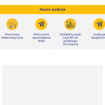
Nasze audycje
Rozmowy
Wieczorne
Jesteśmy stąd,
Audycj
Matematyczne
opowiadania
czyli 80 lat
Świątecz
WKA
polskiego
Wrocławia