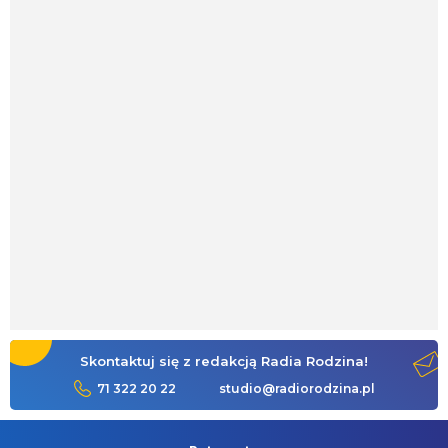
Skontaktuj się z redakcją Radia Rodzina!
71 322 20 22
studio@radiorodzina.pl