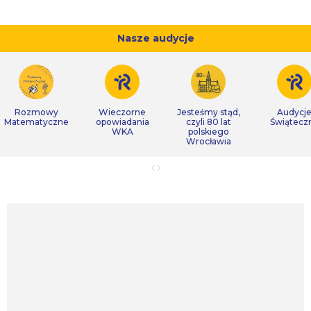
Nasze audycje
Rozmowy
Wieczorne
Jesteśmy stąd,
Audycj
Matematyczne
opowiadania
czyli 80 lat
Świątecz
WKA
polskiego
Wrocławia