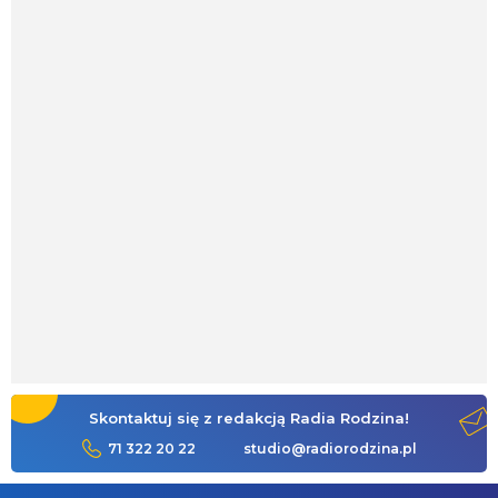
Skontaktuj się z redakcją Radia Rodzina!
71 322 20 22
studio@radiorodzina.pl