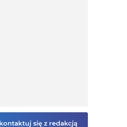
kontaktuj się z redakcją