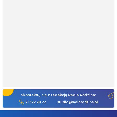
Skontaktuj się z redakcją Radia Rodzina!
71 322 20 22
studio@radiorodzina.pl