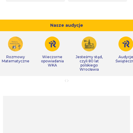
Nasze audycje
Rozmowy
Wieczorne
Jesteśmy stąd,
Audycj
Matematyczne
opowiadania
czyli 80 lat
Świątecz
WKA
polskiego
Wrocławia