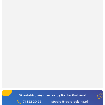
Skontaktuj się z redakcją Radia Rodzina!
71 322 20 22
studio@radiorodzina.pl