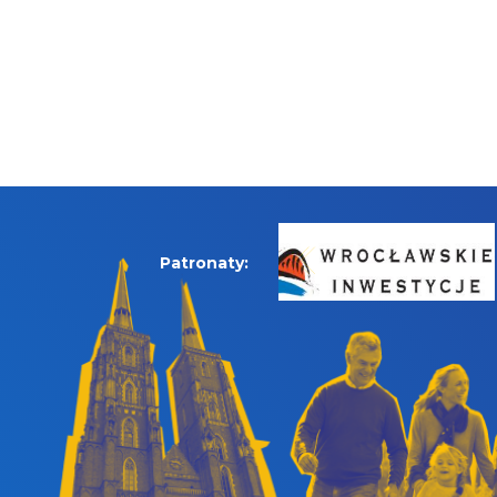
Patronaty: