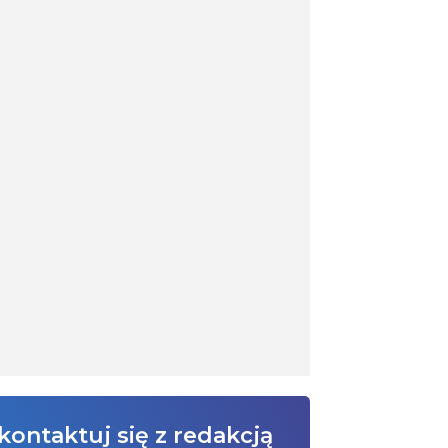
kontaktuj się z redakcją