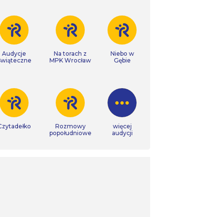
Audycje
Na torach z
Niebo w
Świąteczne
MPK Wrocław
Gębie
Czytadełko
Rozmowy
więcej
popołudniowe
audycji