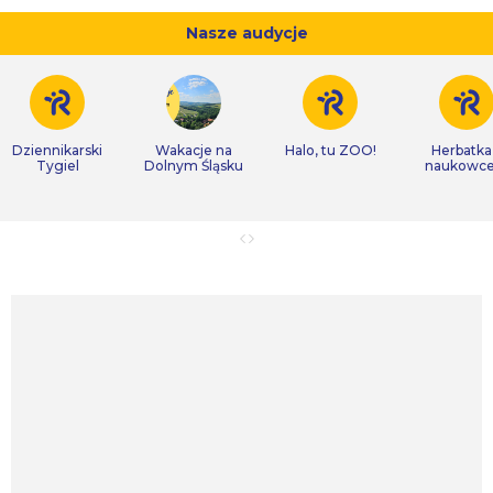
Nasze audycje
Dziennikarski
Wakacje na
Halo, tu ZOO!
Herbatka
Tygiel
Dolnym Śląsku
naukowc