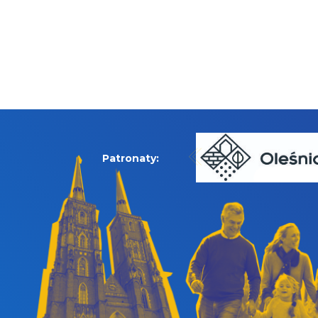
Patronaty: