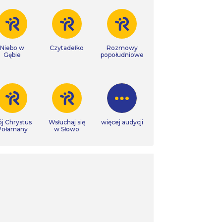
Niebo w
Czytadełko
Rozmowy
Gębie
popołudniowe
j Chrystus
Wsłuchaj się
więcej audycji
Połamany
w Słowo