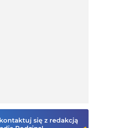
kontaktuj się z redakcją