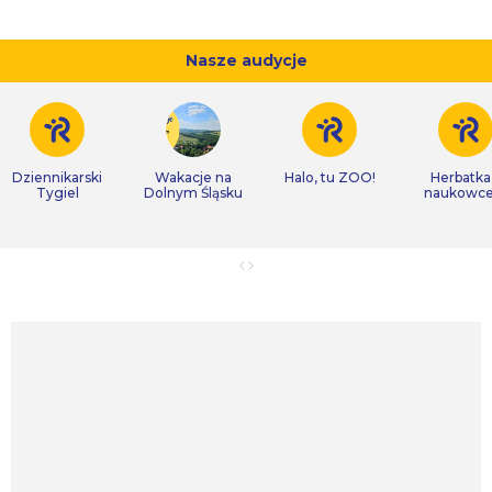
Nasze audycje
Dziennikarski
Wakacje na
Halo, tu ZOO!
Herbatka
Tygiel
Dolnym Śląsku
naukowc