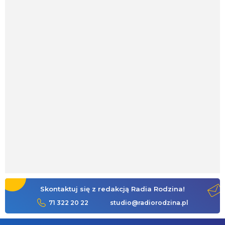
Skontaktuj się z redakcją Radia Rodzina!
71 322 20 22
studio@radiorodzina.pl