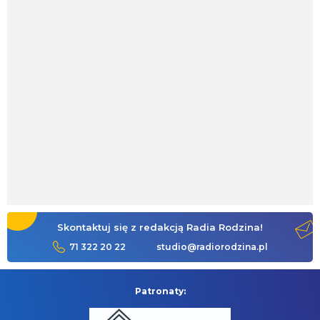
Skontaktuj się z redakcją Radia Rodzina!
71 322 20 22
studio@radiorodzina.pl
Patronaty: