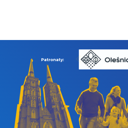
Patronaty: