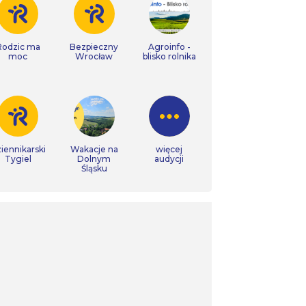
Rodzic ma
Bezpieczny
Agroinfo -
moc
Wrocław
blisko rolnika
iennikarski
Wakacje na
więcej
Tygiel
Dolnym
audycji
Śląsku