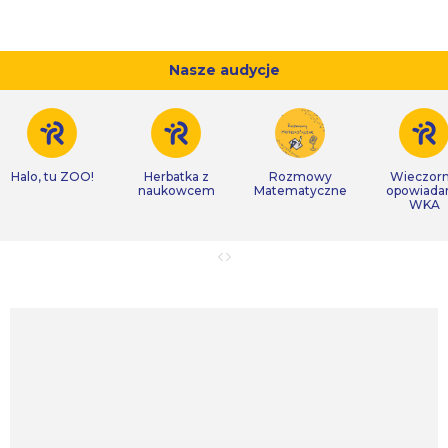
Nasze audycje
Halo, tu ZOO!
Herbatka z
Rozmowy
Wieczor
naukowcem
Matematyczne
opowiada
WKA