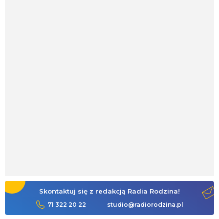
Skontaktuj się z redakcją Radia Rodzina!
71 322 20 22
studio@radiorodzina.pl