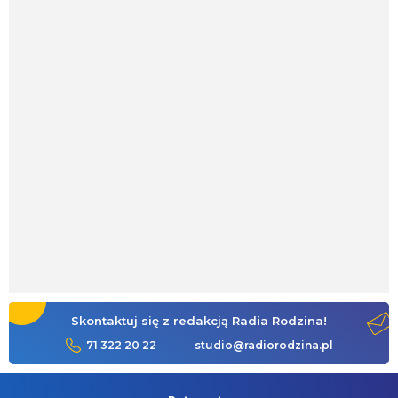
Skontaktuj się z redakcją Radia Rodzina!
71 322 20 22
studio@radiorodzina.pl