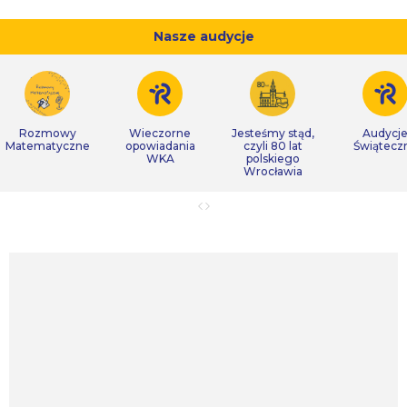
Nasze audycje
Rozmowy
Wieczorne
Jesteśmy stąd,
Audycj
Matematyczne
opowiadania
czyli 80 lat
Świątecz
WKA
polskiego
Wrocławia