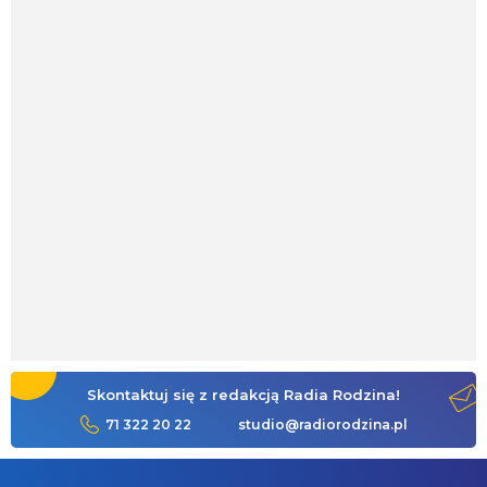
Skontaktuj się z redakcją Radia Rodzina!
71 322 20 22
studio@radiorodzina.pl