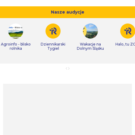
Nasze audycje
Agroinfo - blisko
Dziennikarski
Wakacje na
Halo, tu Z
rolnika
Tygiel
Dolnym Śląsku