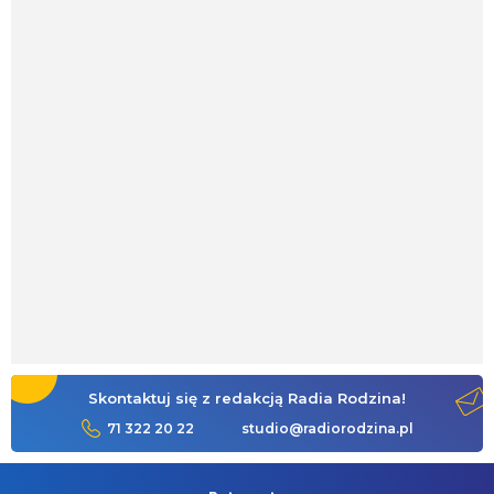
Skontaktuj się z redakcją Radia Rodzina!
71 322 20 22
studio@radiorodzina.pl