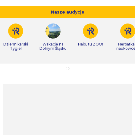
Nasze audycje
Dziennikarski
Wakacje na
Halo, tu ZOO!
Herbatka
Tygiel
Dolnym Śląsku
naukowc