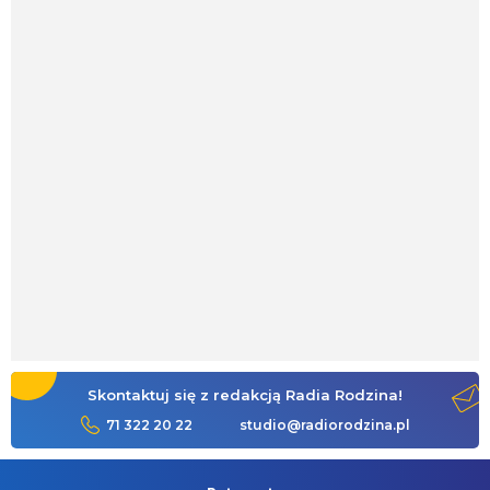
Skontaktuj się z redakcją Radia Rodzina!
71 322 20 22
studio@radiorodzina.pl