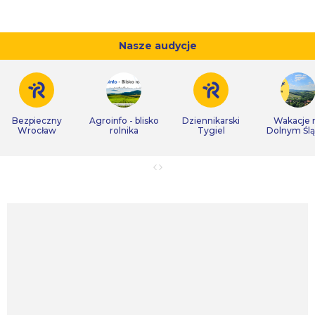
Nasze audycje
Bezpieczny
Agroinfo - blisko
Dziennikarski
Wakacje 
Wrocław
rolnika
Tygiel
Dolnym Śl