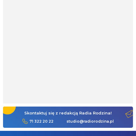
Skontaktuj się z redakcją Radia Rodzina!
71 322 20 22
studio@radiorodzina.pl