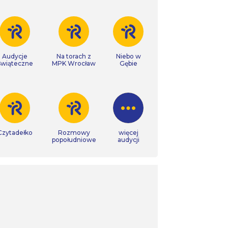
Audycje
Na torach z
Niebo w
Świąteczne
MPK Wrocław
Gębie
Czytadełko
Rozmowy
więcej
popołudniowe
audycji