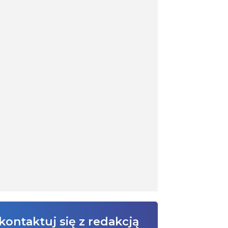
kontaktuj się z redakcją