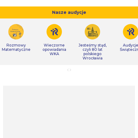
Nasze audycje
Rozmowy
Wieczorne
Jesteśmy stąd,
Audycj
Matematyczne
opowiadania
czyli 80 lat
Świątecz
WKA
polskiego
Wrocławia