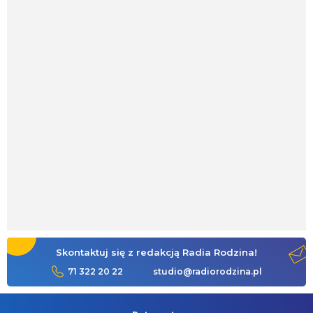
Skontaktuj się z redakcją Radia Rodzina!
71 322 20 22
studio@radiorodzina.pl