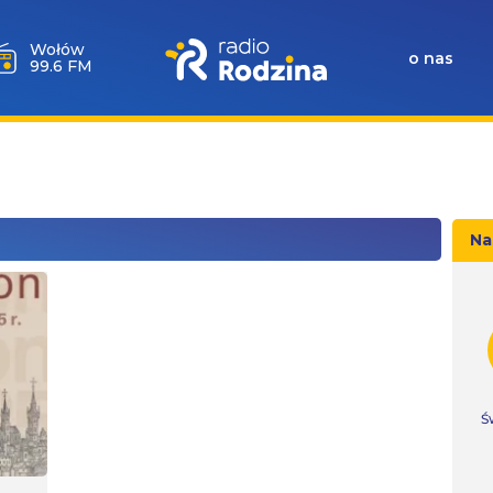
Milicz
o nas
88.5 FM
Na
Ś