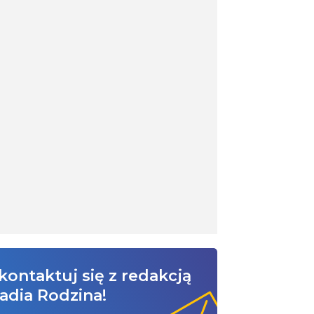
kontaktuj się z redakcją
adia Rodzina!