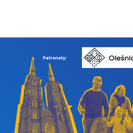
Patronaty: