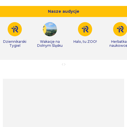
Nasze audycje
Dziennikarski
Wakacje na
Halo, tu ZOO!
Herbatka
Tygiel
Dolnym Śląsku
naukowc