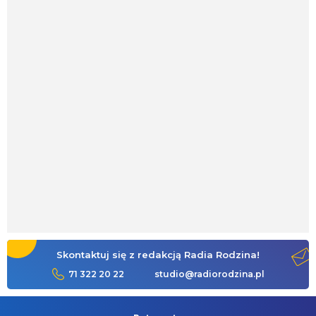
Skontaktuj się z redakcją Radia Rodzina!
71 322 20 22
studio@radiorodzina.pl