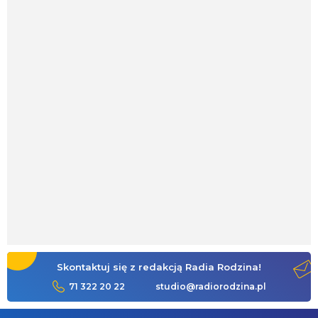
Skontaktuj się z redakcją Radia Rodzina!
71 322 20 22
studio@radiorodzina.pl