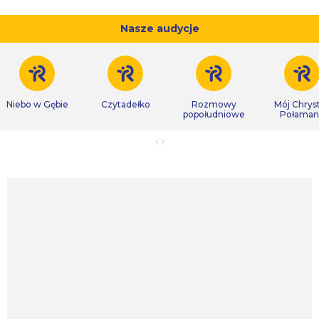
Nasze audycje
Niebo w Gębie
Czytadełko
Rozmowy
Mój Chrys
popołudniowe
Połaman