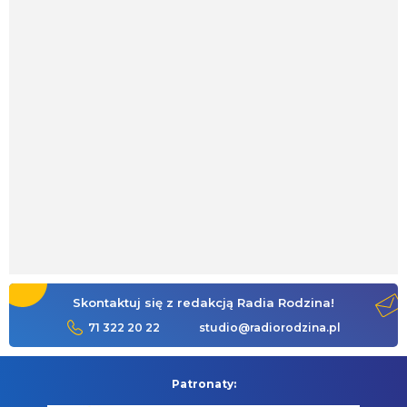
Skontaktuj się z redakcją Radia Rodzina!
71 322 20 22
studio@radiorodzina.pl
Patronaty: