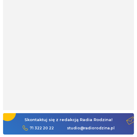
Skontaktuj się z redakcją Radia Rodzina!
71 322 20 22
studio@radiorodzina.pl