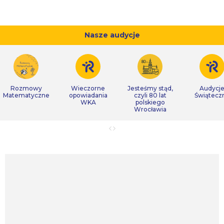
Nasze audycje
Rozmowy
Wieczorne
Jesteśmy stąd,
Audycj
Matematyczne
opowiadania
czyli 80 lat
Świątecz
WKA
polskiego
Wrocławia