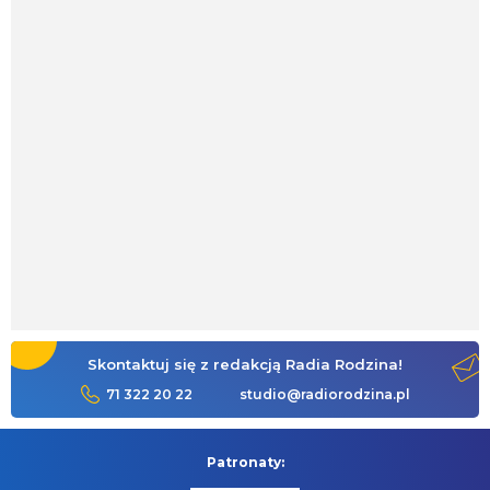
Skontaktuj się z redakcją Radia Rodzina!
71 322 20 22
studio@radiorodzina.pl
Patronaty: