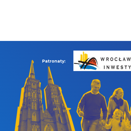
Patronaty: