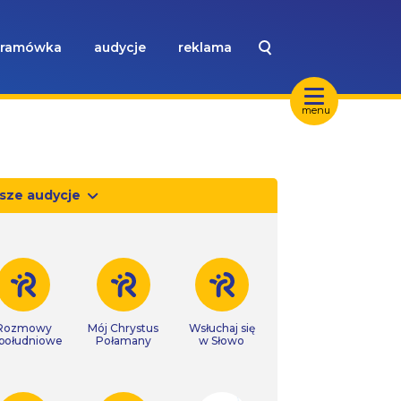
ramówka
audycje
reklama
menu
sze audycje
Rozmowy
Mój Chrystus
Wsłuchaj się
południowe
Połamany
w Słowo