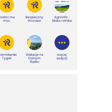
Rodzic ma
Bezpieczny
Agroinfo -
moc
Wrocław
blisko rolnika
iennikarski
Wakacje na
więcej
Tygiel
Dolnym
audycji
Śląsku