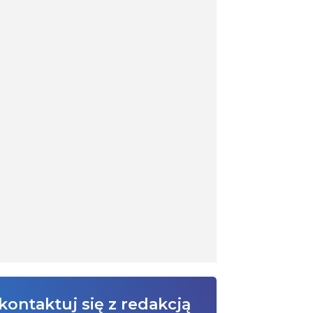
kontaktuj się z redakcją