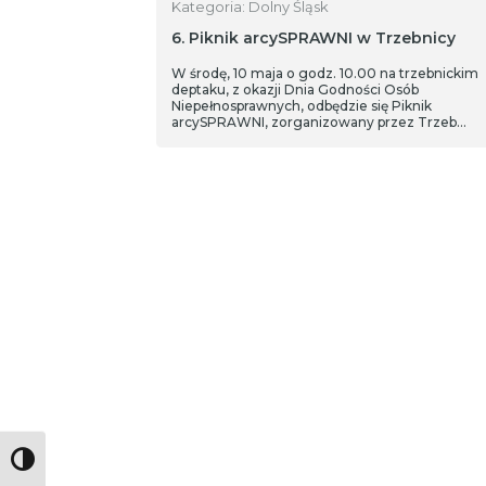
Kategoria: Dolny Śląsk
6. Piknik arcySPRAWNI w Trzebnicy
W środę, 10 maja o godz. 10.00 na trzebnickim
deptaku, z okazji Dnia Godności Osób
Niepełnosprawnych, odbędzie się Piknik
arcySPRAWNI, zorganizowany przez Trzeb…
Toggle High Contrast