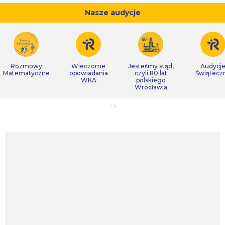
Nasze audycje
Rozmowy
Wieczorne
Jesteśmy stąd,
Audycj
Matematyczne
opowiadania
czyli 80 lat
Świątecz
WKA
polskiego
Wrocławia