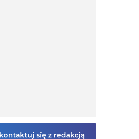
kontaktuj się z redakcją