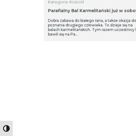
Kategoria: Kościół
Parafialny Bal Karmelitański już w sobo
Dobra zabawa do białego rana, a także okazja d
poznania drugiego człowieka. To dzieje się na
balach karmelitańskich. Tym razem uczestnicy
bawili się na Pa…
Toggle High Contrast