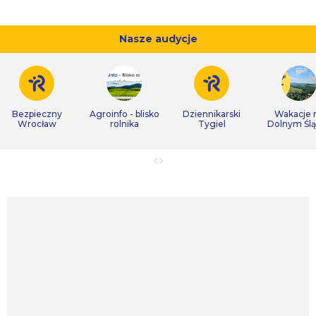
Nasze audycje
Bezpieczny
Agroinfo - blisko
Dziennikarski
Wakacje 
Wrocław
rolnika
Tygiel
Dolnym Śl