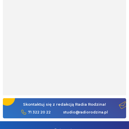
Skontaktuj się z redakcją Radia Rodzina!
71 322 20 22
studio@radiorodzina.pl