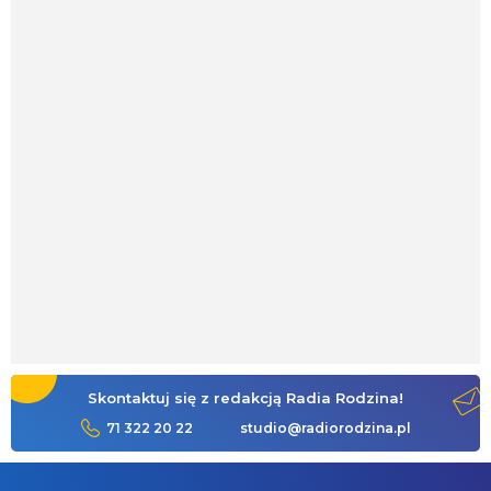
Skontaktuj się z redakcją Radia Rodzina!
71 322 20 22
studio@radiorodzina.pl