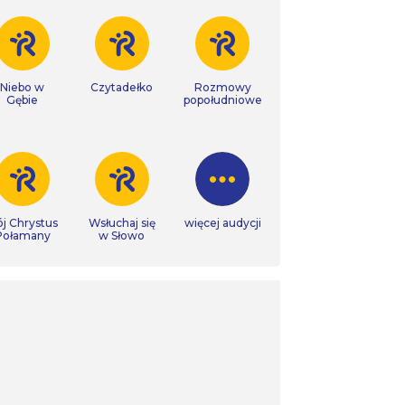
Niebo w
Czytadełko
Rozmowy
Gębie
popołudniowe
j Chrystus
Wsłuchaj się
więcej audycji
Połamany
w Słowo