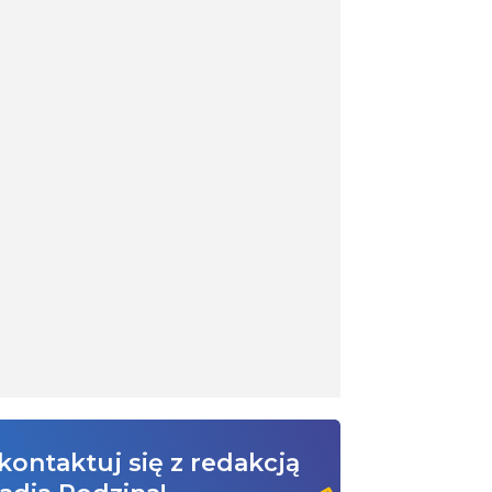
kontaktuj się z redakcją