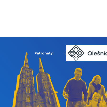
Patronaty: