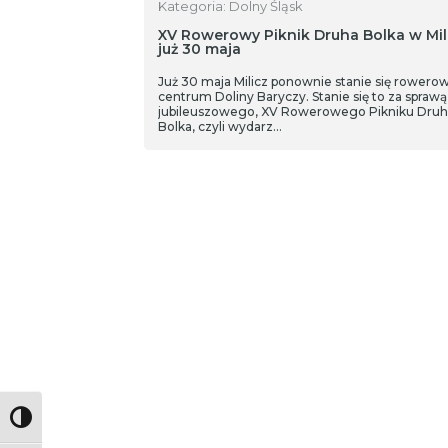
Kategoria: Dolny Śląsk
XV Rowerowy Piknik Druha Bolka w Mil
już 30 maja
Już 30 maja Milicz ponownie stanie się rower
centrum Doliny Baryczy. Stanie się to za sprawą
jubileuszowego, XV Rowerowego Pikniku Druh
Bolka, czyli wydarz…
Toggle High Contrast