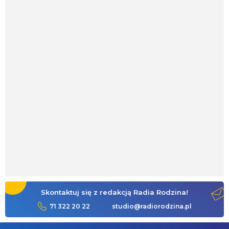
Skontaktuj się z redakcją Radia Rodzina!
71 322 20 22
studio@radiorodzina.pl