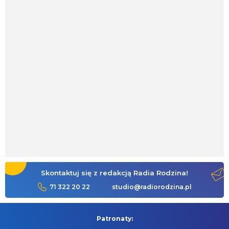
Skontaktuj się z redakcją Radia Rodzina!
71 322 20 22
studio@radiorodzina.pl
Patronaty: