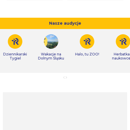
Nasze audycje
Dziennikarski
Wakacje na
Halo, tu ZOO!
Herbatka
Tygiel
Dolnym Śląsku
naukowc