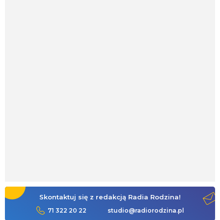
Skontaktuj się z redakcją Radia Rodzina!
71 322 20 22
studio@radiorodzina.pl