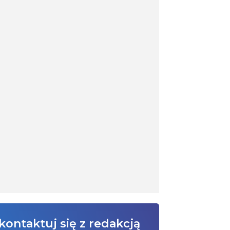
kontaktuj się z redakcją