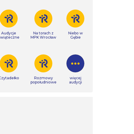
Audycje
Na torach z
Niebo w
Świąteczne
MPK Wrocław
Gębie
Czytadełko
Rozmowy
więcej
popołudniowe
audycji