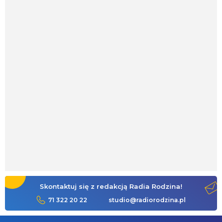
Skontaktuj się z redakcją Radia Rodzina!
71 322 20 22
studio@radiorodzina.pl