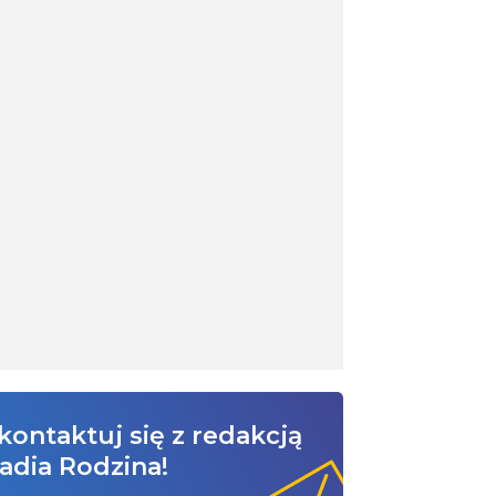
kontaktuj się z redakcją
adia Rodzina!