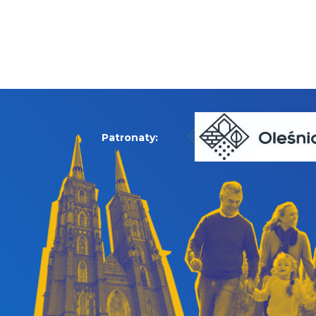
Patronaty: