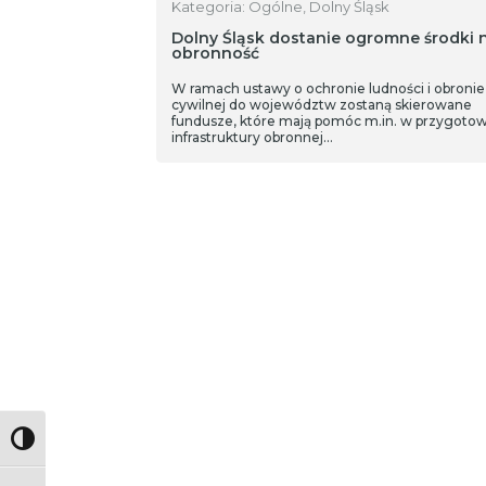
Kategoria: Ogólne, Dolny Śląsk
Dolny Śląsk dostanie ogromne środki 
obronność
W ramach ustawy o ochronie ludności i obronie
cywilnej do województw zostaną skierowane
fundusze, które mają pomóc m.in. w przygoto
infrastruktury obronnej…
Toggle High Contrast