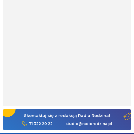
Skontaktuj się z redakcją Radia Rodzina!
71 322 20 22
studio@radiorodzina.pl