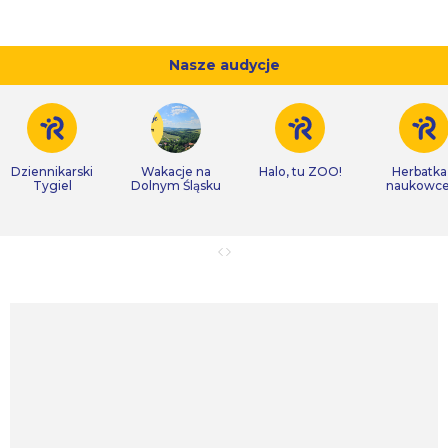
Nasze audycje
Dziennikarski
Wakacje na
Halo, tu ZOO!
Herbatka
Tygiel
Dolnym Śląsku
naukowc