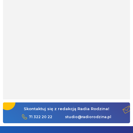
Skontaktuj się z redakcją Radia Rodzina!
71 322 20 22
studio@radiorodzina.pl