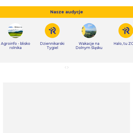
Nasze audycje
Agroinfo - blisko
Dziennikarski
Wakacje na
Halo, tu Z
rolnika
Tygiel
Dolnym Śląsku