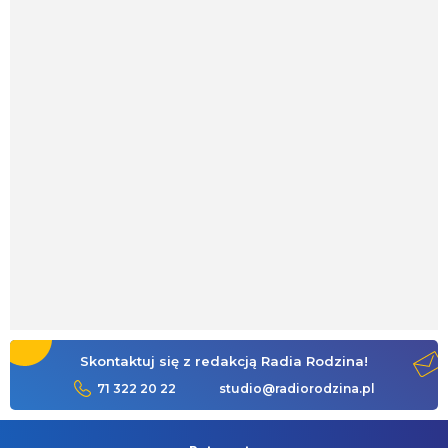
Skontaktuj się z redakcją Radia Rodzina!
71 322 20 22
studio@radiorodzina.pl