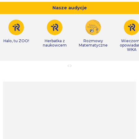
Nasze audycje
Halo, tu ZOO!
Herbatka z
Rozmowy
Wieczor
naukowcem
Matematyczne
opowiada
WKA