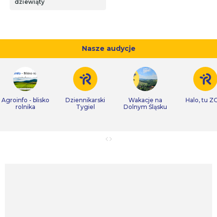
dziewiąty
Nasze audycje
Agroinfo - blisko
Dziennikarski
Wakacje na
Halo, tu Z
rolnika
Tygiel
Dolnym Śląsku