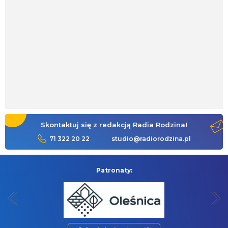
Skontaktuj się z redakcją Radia Rodzina!
71 322 20 22
studio@radiorodzina.pl
Patronaty: