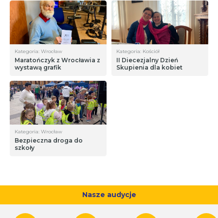
Kategoria: Wrocław
Kategoria: Kościół
Maratończyk z Wrocławia z
II Diecezjalny Dzień
wystawą grafik
Skupienia dla kobiet
Kategoria: Wrocław
Bezpieczna droga do
szkoły
Nasze audycje