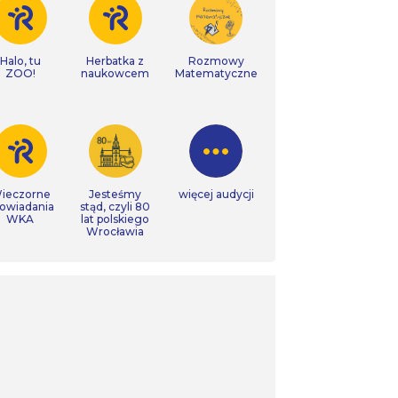
Halo, tu
Herbatka z
Rozmowy
ZOO!
naukowcem
Matematyczne
ieczorne
Jesteśmy
więcej audycji
owiadania
stąd, czyli 80
WKA
lat polskiego
Wrocławia