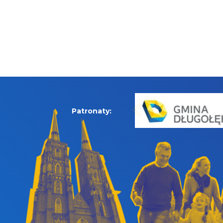
Patronaty: