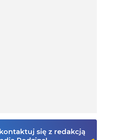
kontaktuj się z redakcją