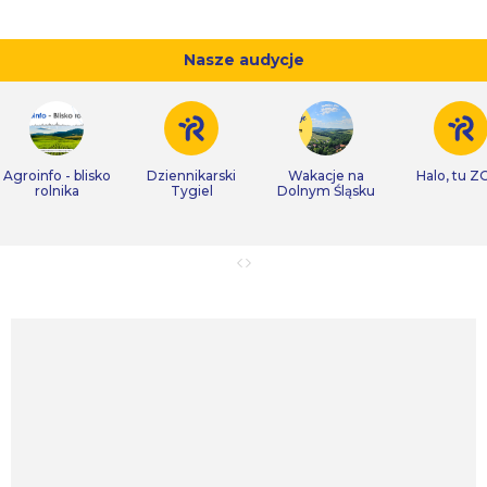
Nasze audycje
Agroinfo - blisko
Dziennikarski
Wakacje na
Halo, tu Z
rolnika
Tygiel
Dolnym Śląsku