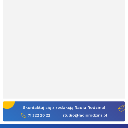
Skontaktuj się z redakcją Radia Rodzina!
71 322 20 22
studio@radiorodzina.pl