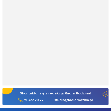
Skontaktuj się z redakcją Radia Rodzina!
71 322 20 22
studio@radiorodzina.pl