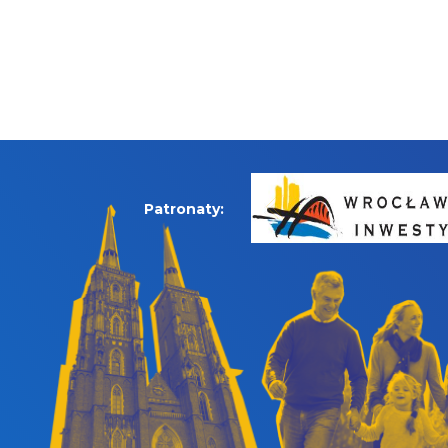
Patronaty: