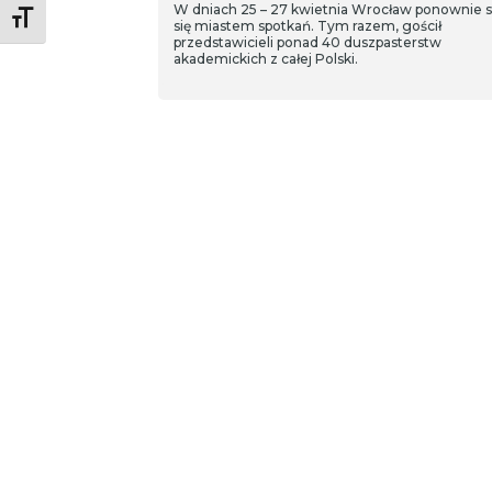
W dniach 25 – 27 kwietnia Wrocław ponownie s
Toggle Font size
się miastem spotkań. Tym razem, gościł
przedstawicieli ponad 40 duszpasterstw
akademickich z całej Polski.