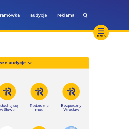
ramówka
audycje
reklama
menu
sze audycje
słuchaj się
Rodzic ma
Bezpieczny
w Słowo
moc
Wrocław