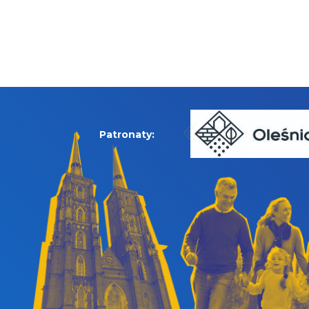
Patronaty: