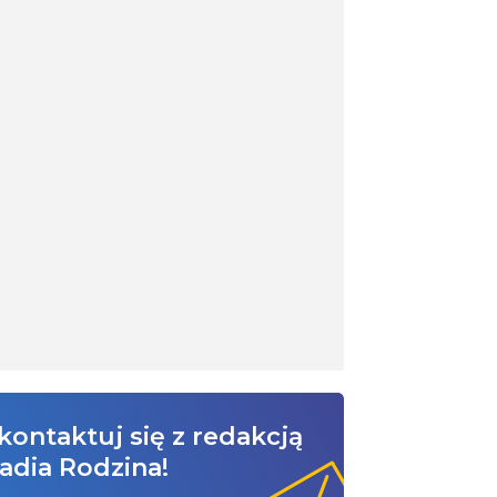
kontaktuj się z redakcją
adia Rodzina!