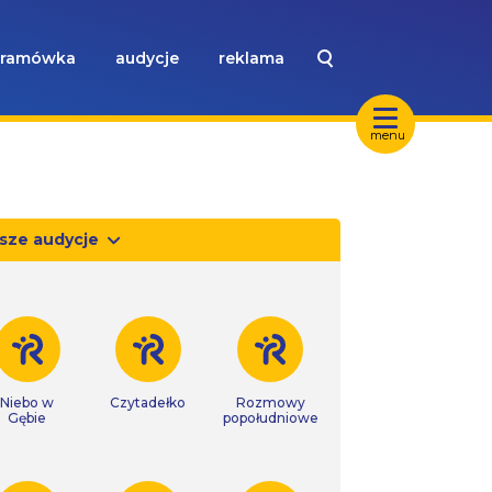
ramówka
audycje
reklama
menu
sze audycje
Niebo w
Czytadełko
Rozmowy
Gębie
popołudniowe